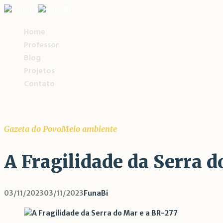
Home
Professor
Blog
Projetos
Contato
Gazeta do Povo
Meio ambiente
A Fragilidade da Serra d
03/11/2023
03/11/2023
FunaBi