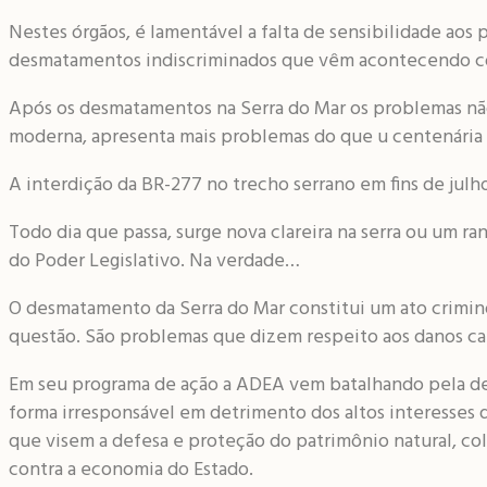
Nestes órgãos, é lamentável a falta de sensibilidade ao
desmatamentos indiscriminados que vêm acontecendo co
Após os desmatamentos na Serra do Mar os problemas não 
moderna, apresenta mais problemas do que u centenária 
A interdição da BR-277 no trecho serrano em fins de julho
Todo dia que passa, surge nova clareira na serra ou um
do Poder Legislativo. Na verdade…
O desmatamento da Serra do Mar constitui um ato crimin
questão. São problemas que dizem respeito aos danos cau
Em seu programa de ação a ADEA vem batalhando pela def
forma irresponsável em detrimento dos altos interesses
que visem a defesa e proteção do patrimônio natural, co
contra a economia do Estado.