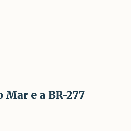
o Mar e a BR-277