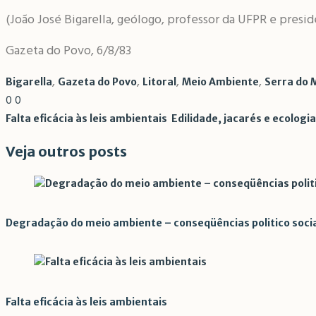
(João José Bigarella, geólogo, professor da UFPR e pres
Gazeta do Povo, 6/8/83
,
,
,
,
Bigarella
Gazeta do Povo
Litoral
Meio Ambiente
Serra do 
0
0
Falta eficácia às leis ambientais
Edilidade, jacarés e ecologi
Veja outros posts
Degradação do meio ambiente – conseqüências politico soci
Falta eficácia às leis ambientais