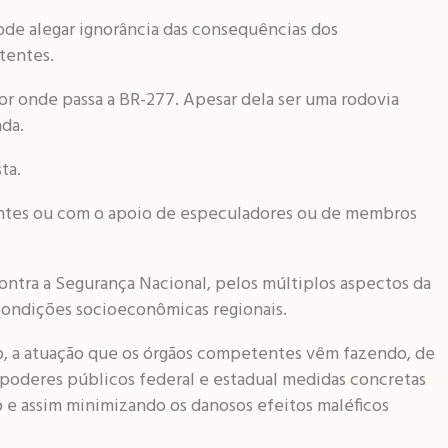
ode alegar ignorância das consequências dos
tentes.
or onde passa a BR-277. Apesar dela ser uma rodovia
ada.
sta.
tentes ou com o apoio de especuladores ou de membros
tra a Segurança Nacional, pelos múltiplos aspectos da
 condições socioeconômicas regionais.
to, a atuação que os órgãos competentes vêm fazendo, de
poderes públicos federal e estadual medidas concretas
 e assim minimizando os danosos efeitos maléficos