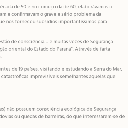
a década de 50 e no começo da de 60, elaborávamos o
vam e confirmavam o grave e sério problema da
que nos forneceu subsídios importantíssimos para
estão de consciência… e muitas vezes de Segurança
ção oriental do Estado do Paraná”. Através de farta
a.
ntes de 19 países, visitando e estudando a Serra do Mar,
 catastróficas imprevisíveis semelhantes aquelas que
ões) não possuem consciência ecológica de Segurança
odovias ou quedas de barreiras, do que interessarem-se de