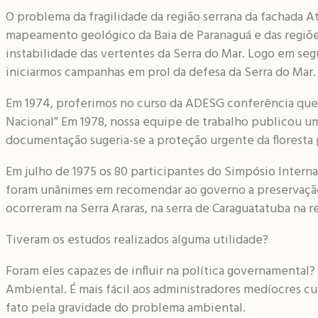
O problema da fragilidade da região serrana da fachada 
mapeamento geológico da Baia de Paranaguá e das regiõe
instabilidade das vertentes da Serra do Mar. Logo em se
iniciarmos campanhas em prol da defesa da Serra do Mar
Em 1974, proferimos no curso da ADESG conferência que 
Nacional” Em 1978, nossa equipe de trabalho publicou um l
documentação sugeria-se a proteção urgente da floresta 
Em julho de 1975 os 80 participantes do Simpósio Interna
foram unânimes em recomendar ao governo a preservação d
ocorreram na Serra Araras, na serra de Caraguatatuba na 
Tiveram os estudos realizados alguma utilidade?
Foram eles capazes de influir na política governamental
Ambiental. É mais fácil aos administradores medíocres cu
fato pela gravidade do problema ambiental.