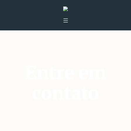
Entre em
contato