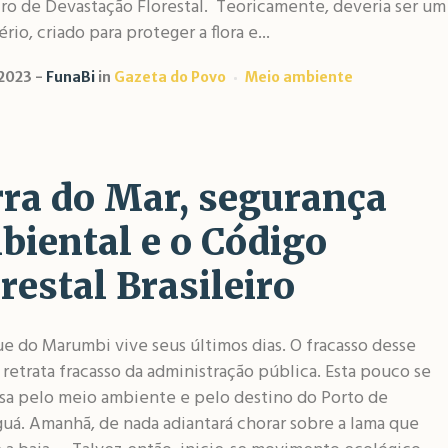
iro de Devastação Florestal. Teoricamente, deveria ser um
ério, criado para proteger a flora e...
2023
FunaBi
in
Gazeta do Povo
Meio ambiente
rra do Mar, segurança
biental e o Código
restal Brasileiro
e do Marumbi vive seus últimos dias. O fracasso desse
retrata fracasso da administração pública. Esta pouco se
ssa pelo meio ambiente e pelo destino do Porto de
uá. Amanhã, de nada adiantará chorar sobre a lama que