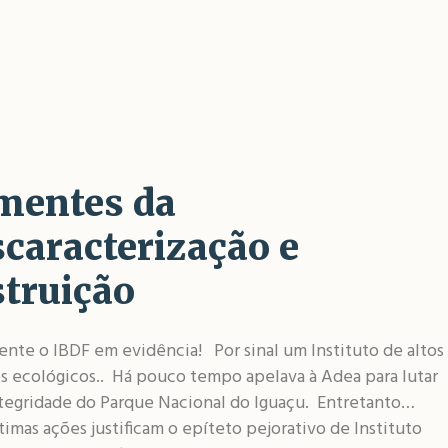
mentes da
scaracterização e
struição
nte o IBDF em evidência! Por sinal um Instituto de altos
s ecológicos.. Há pouco tempo apelava à Adea para lutar
ntegridade do Parque Nacional do Iguaçu. Entretanto…
timas ações justificam o epíteto pejorativo de Instituto