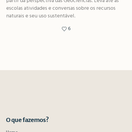
partir da perspectiva das Geociências. Leva até às
escolas atividades e conversas sobre os recursos
naturais e seu uso sustentável.
6
O que fazemos?