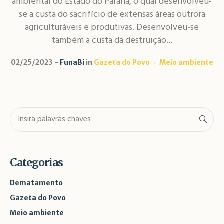
ambiental do Estado do Paraná, o qual desenvolveu-
se a custa do sacrifício de extensas áreas outrora
agriculturáveis e produtivas. Desenvolveu-se
também a custa da destruição...
02/25/2023
FunaBi
in
Gazeta do Povo
Meio ambiente
Categorias
Dematamento
Gazeta do Povo
Meio ambiente