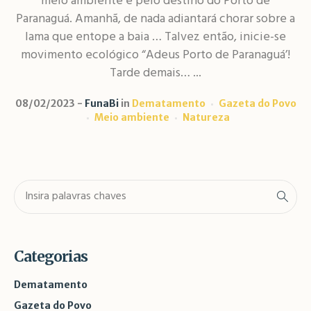
meio ambiente e pelo destino do Porto de
Paranaguá. Amanhã, de nada adiantará chorar sobre a
lama que entope a baia … Talvez então, inicie-se
movimento ecológico “Adeus Porto de Paranaguá’!
Tarde demais… ...
08/02/2023
FunaBi
in
Dematamento
Gazeta do Povo
Meio ambiente
Natureza
Categorias
Dematamento
Gazeta do Povo