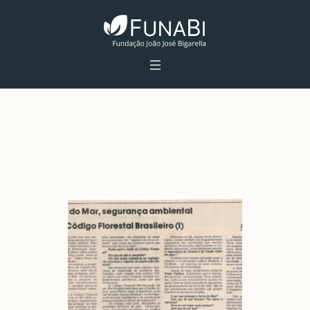
Tag:
Desmatamento
Home
»
Desmatamento