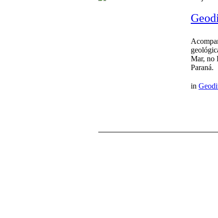
Geodi
Acompanh
geológic
Mar, no 
Paraná.
in
Geodi