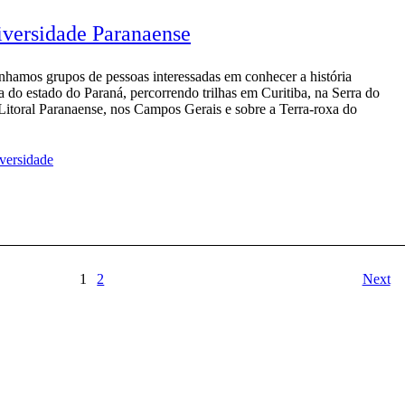
versidade Paranaense
amos grupos de pessoas interessadas em conhecer a história
a do estado do Paraná, percorrendo trilhas em Curitiba, na Serra do
Litoral Paranaense, nos Campos Gerais e sobre a Terra-roxa do
versidade
1
2
Next