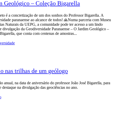
m Geológico – Coleção Bigarella
jeto é a concretização de um dos sonhos do Professor Bigarella. A
sidade paranaense ao alcance de todos! 🙏Numa parceria com Museu
ias Naturais da UEPG, a comunidade pode ter acesso a um lindo
e divulgação da Geodiversidade Paranaense – O Jardim Geológico –
Bigarella, que conta com centenas de amostras...
versidade
o nas trilhas de um geólogo
o anual, na data de aniversário do professor João José Bigarella, para
e destaque na divulgação das geociências no ano.
o