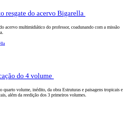
to resgate do acervo Bigarella
do acervo multimidiático do professor, coadunando com a missão
ria.
lla
cação do 4 volume
o quarto volume, inédito, da obra Estruturas e paisagens tropicais e
cais, além da reedição dos 3 primeiros volumes.