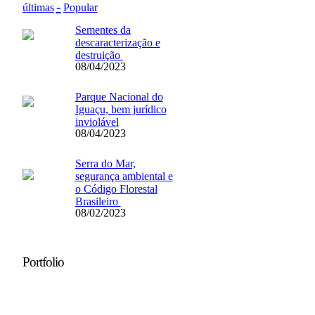
últimas
Popular
Sementes da
descaracterização e
destruição
08/04/2023
Parque Nacional do
Iguaçu, bem jurídico
inviolável
08/04/2023
Serra do Mar,
segurança ambiental e
o Código Florestal
Brasileiro
08/02/2023
Portfolio