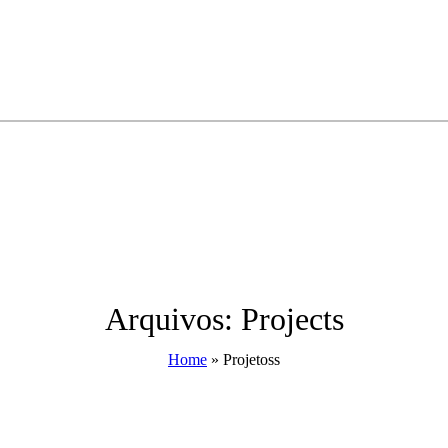
Arquivos:
Projects
Home
»
Projetoss