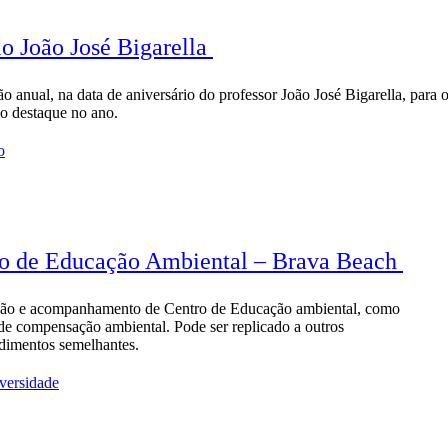
o João José Bigarella
o anual, na data de aniversário do professor João José Bigarella, para 
io destaque no ano.
o
o de Educação Ambiental – Brava Beach
ão e acompanhamento de Centro de Educação ambiental, como
de compensação ambiental. Pode ser replicado a outros
dimentos semelhantes.
versidade