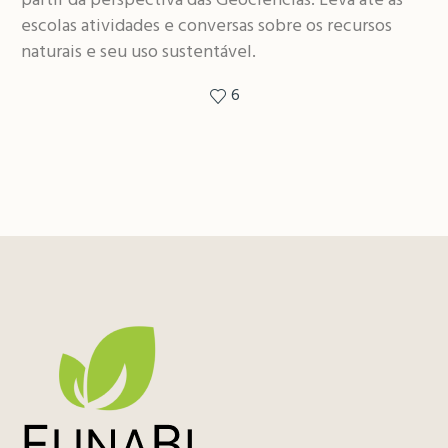
partir da perspectiva das Geociências. Leva até às
escolas atividades e conversas sobre os recursos
naturais e seu uso sustentável.
6