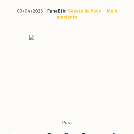
03/04/2023
FunaBi
in
Gazeta do Povo
Meio
ambiente
Post