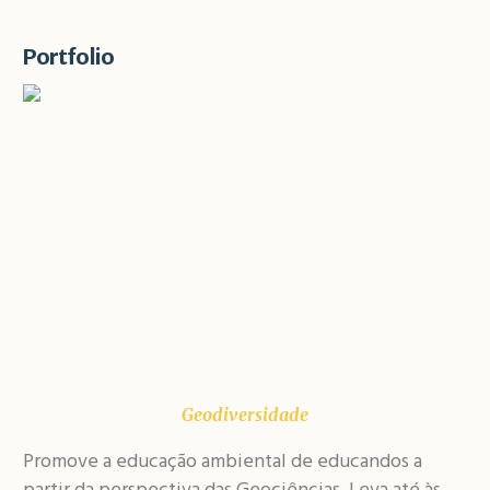
Portfolio
Geodiversidade
Promove a educação ambiental de educandos a